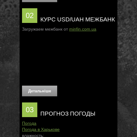
02
КУРС USD/UAH МЕЖБАНК
Загружаем межбанк от
minfin.com.ua
Детальніше
03
ПРОГНОЗ ПОГОДЫ
Погода
Погода в
Харькове
влажность: